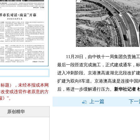
11月20日，由中铁十一局集团负责施
最后一段匝道完成施工，正式建成通车，
进入冲刺阶段。京港澳高速湖北北段改扩建工
扩建为双向8车道。京港澳高速是连接中国
含标题），未经本报或本网
后，将进一步缓解通行压力。
新华社记者 
它改变或违背作者原意的方
报》”。
上一篇
下一