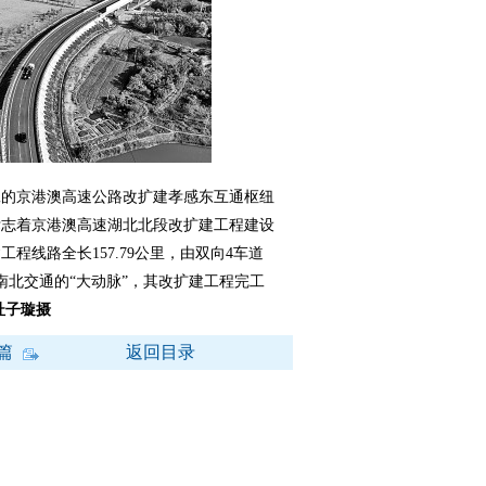
工的京港澳高速公路改扩建孝感东互通枢纽
标志着京港澳高速湖北北段改扩建工程建设
程线路全长157.79公里，由双向4车道
南北交通的“大动脉”，其改扩建工程完工
杜子璇摄
篇
返回目录