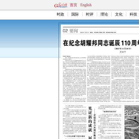
首页
English
时政
国际
时评
理论
文化
科技