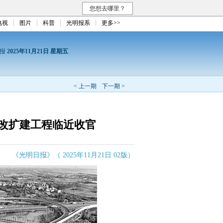
您想去哪里？
电视
图片
科普
光明报系
更多>>
日报
2025年11月21日 星期五
< 上一期
下一期 >
改扩建工程临近收官
《光明日报》（ 2025年11月21日 02版）