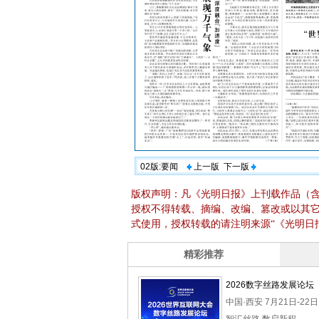
02版:要闻
上一版
下一版
版权声明：凡《光明日报》上刊载作品（
授权不得转载、摘编、改编、篡改或以其
式使用，授权转载的请注明来源“《光明日