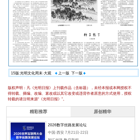
15版:光明文化周末·大观
上一版
下一版