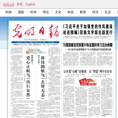
首页
English
时政
国际
时评
理论
文化
科技
教育
经济
生活