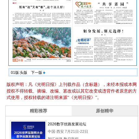
01版:头版
下一版
版权声明：凡《光明日报》上刊载作品（含标题），未经本报或本网
授权不得转载、摘编、改编、篡改或以其它改变或违背作者原意的方
式使用，授权转载的请注明来源“《光明日报》”。