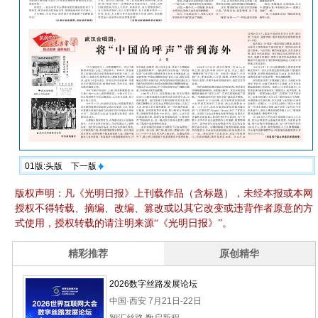
01版:头版
下一版
版权声明：凡《光明日报》上刊载作品（含标题），未经本报或本网
授权不得转载、摘编、改编、篡改或以其它改变或违背作者原意的方
式使用，授权转载的请注明来源“《光明日报》”。