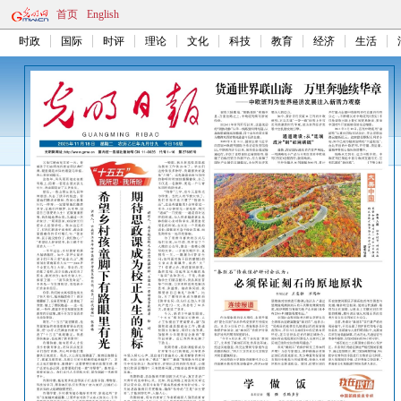
首页
English
时政
国际
时评
理论
文化
科技
教育
经济
生活