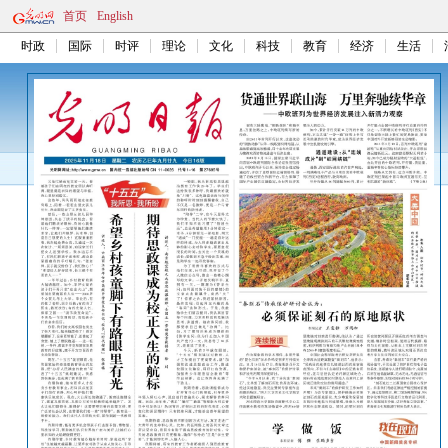
首页
English
时政
国际
时评
理论
文化
科技
教育
经济
生活