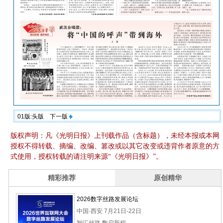
01版:头版
下一版
版权声明：凡《光明日报》上刊载作品（含标题），未经本报或本网
授权不得转载、摘编、改编、篡改或以其它改变或违背作者原意的方
式使用，授权转载的请注明来源“《光明日报》”。