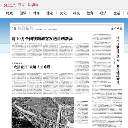
首页
English
时政
国际
时评
理论
文化
科技
教育
经济
生活