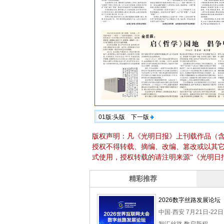
01版:头版
下一版
版权声明：凡《光明日报》上刊载作品（
授权不得转载、摘编、改编、篡改或以其
式使用，授权转载的请注明来源“《光明日