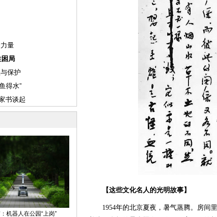
【这些文化名人的光明故事】
1954年的北京夏夜，暑气蒸腾。房间里