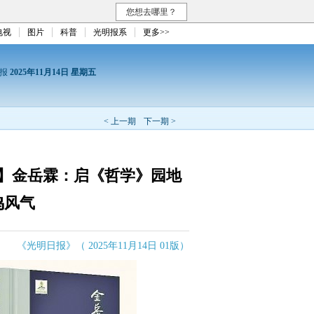
您想去哪里？
电视
图片
科普
光明报系
更多>>
日报
2025年11月14日 星期五
< 上一期
下一期 >
】金岳霖：启《哲学》园地
鸣风气
《光明日报》（ 2025年11月14日 01版）