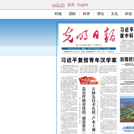
首页
English
时政
国际
时评
理论
文化
科技