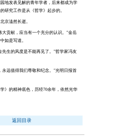
术园地发表见解的青年学者，后来都成为学
初的研究工作是从《哲学》起步的。
在北京溘然长逝。
大贡献，应当有一个充分的认识。”金岳
章中如是写道。
先生的风度是不能再见了。”哲学家冯友
永远值得我们尊敬和纪念。”光明日报首
》的精神底色，历经70余年，依然光华
返回目录