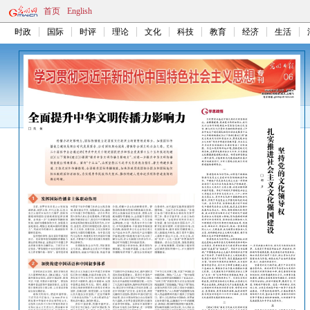
首页
English
时政
国际
时评
理论
文化
科技
教育
经济
生活