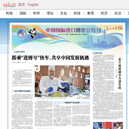
首页
English
时政
国际
时评
理论
文化
科技
教育
经济
生活