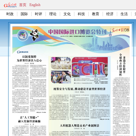
首页
English
时政
国际
时评
理论
文化
科技
教育
经济
生活