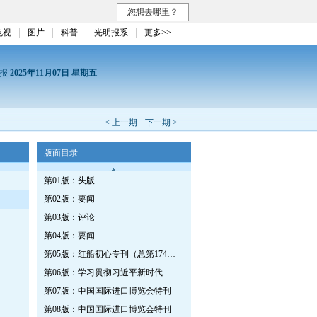
您想去哪里？
电视
图片
科普
光明报系
更多>>
日报
2025年11月07日 星期五
< 上一期
下一期 >
版面目录
第01版：头版
第02版：要闻
第03版：评论
第04版：要闻
第05版：红船初心专刊（总第1740期）
第06版：学习贯彻习近平新时代中国特色社会主义思想专刊
第07版：中国国际进口博览会特刊
第08版：中国国际进口博览会特刊