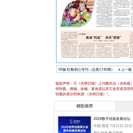
05版:红船初心专刊（总第1740期）
上一版