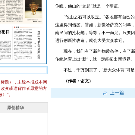
你瞧，佛山的“龙超”就是一个明证。
“他山之石可以攻玉。”各地都有自己的
这里得到借鉴。譬如，新疆哈萨克的叼羊
南民间的抢花炮，等等，不一而足。只要
进行创新性改造，就会大受大众欢迎。
现在，我们有了新的物质条件，有了新
传统体育上出“新”，就一定能拓出新境界。
不过，千万别忘了，“新大众体育”可是有
（作者：谢文）
含标题），未经本报或本网
它改变或违背作者原意的方
上一篇
报》”。