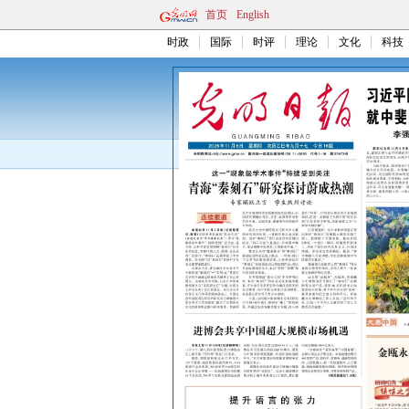
首页
English
时政
国际
时评
理论
文化
科技