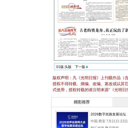
01版:头版
下一版
版权声明：凡《光明日报》上刊载作品（
授权不得转载、摘编、改编、篡改或以其
式使用，授权转载的请注明来源“《光明日