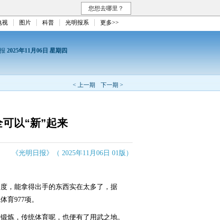
您想去哪里？
电视
图片
科普
光明报系
更多>>
日报
2025年11月06日 星期四
< 上一期
下一期 >
可以“新”起来
《光明日报》（ 2025年11月06日 01版）
国度，能拿得出手的东西实在太多了，据
育977项。
锻炼，传统体育呢，也便有了用武之地。