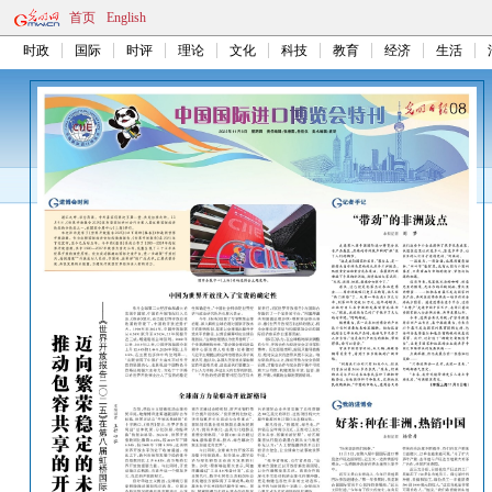
首页
English
时政
国际
时评
理论
文化
科技
教育
经济
生活