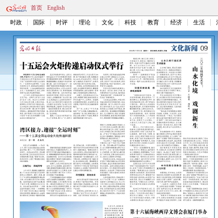
首页
English
时政
国际
时评
理论
文化
科技
教育
经济
生活