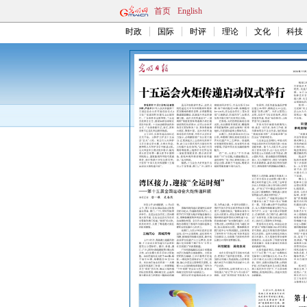
首页
English
时政
国际
时评
理论
文化
科技