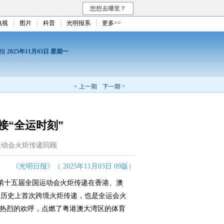
您想去哪里？
电视
图片
科普
光明报系
更多>>
日报
2025年11月03日 星期一
< 上一期
下一期 >
接“全运时刻”
运动会火炬传递回顾
《光明日报》（ 2025年11月03日 09版）
第十五届全国运动会火炬传递在香港、澳
会历史上首次跨境火炬传递，也是全运会火
、热烈的欢呼，点燃了粤港澳大湾区的体育