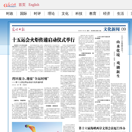
首页
English
时政
国际
时评
理论
文化
科技
教育
经济
生活