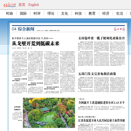
首页
English
时政
国际
时评
理论
文化
科技
教育
经济
生活