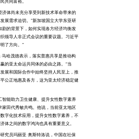
人民共同富裕。
济体尚未充分享受到新技术革命带来的
发展需求迫切。”新加坡国立大学东亚研
加剧的背景下，如何实现各方经济均衡发
组织领导人非正式会议的重要议题。习近平
明了方向。”
马哈茂德表示，落实普惠共享是推动构
赢的亚太命运共同体的必由之路。“当
身发展和国际合作中始终坚持人民至上，推
公平公正地惠及各方，这为亚太经济稳定健
智能助力卫生健康、提升女性数字素养
学家田代秀敏共鸣。他说，当前亚太地区
等数字化技术应用，提升女性数字素养，不
经济体之间的数字鸿沟也具有重要意义。
究员玛丽亚·奥斯特洛说，中国在社保