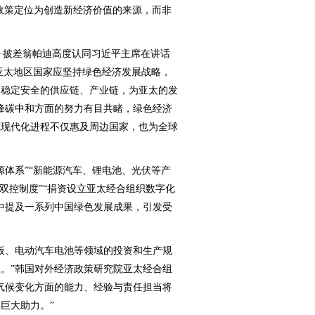
政策定位为创造新经济价值的来源，而非
·披差翁帕迪高度认同习近平主席在讲话
“亚太地区国家应坚持绿色经济发展战略，
加稳定安全的供应链、产业链，为亚太的发
峰碳中和方面的努力有目共睹，绿色经济
式现代化进程不仅惠及周边国家，也为全球
体系”“新能源汽车、锂电池、光伏等产
双控制度”“捐资设立亚太经合组织数字化
中提及一系列中国绿色发展成果，引发受
、电动汽车电池等领域的投资和生产规
。”韩国对外经济政策研究院亚太经合组
气候变化方面的能力、经验与责任担当将
巨大助力。”