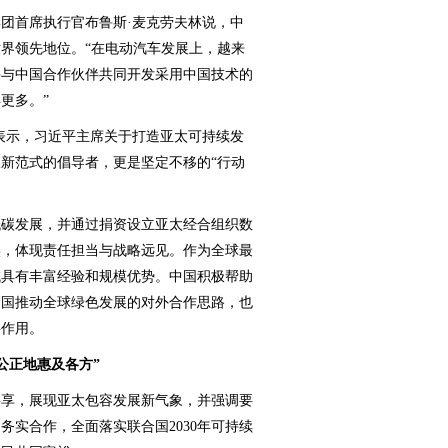
首席执行官布鲁斯·麦克劳夫林说，中
界领先地位。“在电动汽车发展上，越来
并与中国合作伙伴共同开发采用中国技术的
更多。”
示，习近平主席关于打造亚太可持续发
新范式的倡导者，更是坚定不移的“行动
碳发展，并通过捐资设立亚太经合组织数
实，体现责任担当与战略远见。作为全球最
域具有丰富经验和规模优势。中国积极帮助
中国推动全球绿色发展的对外合作思路，也
要作用。
公正地惠及各方”
享，展现亚太包容发展新气象，并强调要
务实合作，全面落实联合国2030年可持续