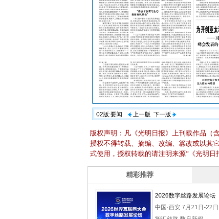
02版:要闻
上一版
下一版
版权声明：凡《光明日报》上刊载作品（
授权不得转载、摘编、改编、篡改或以其
式使用，授权转载的请注明来源“《光明日