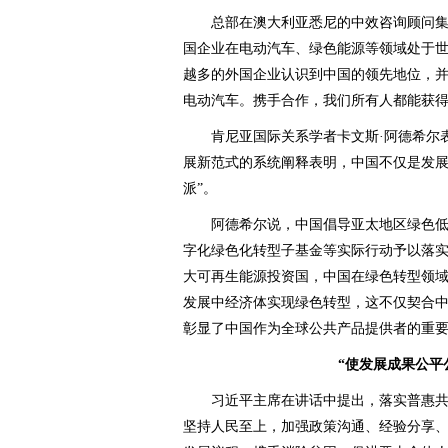
总部在澳大利亚悉尼的中效咨询顾问集团
国企业在电动汽车、绿色能源等领域处于世
越多的外国企业认识到中国的领先地位，
电动汽车。携手合作，我们所有人都能获得
肯尼亚国际关系学者卡文斯·阿德希尔表
展新范式的系统阐释表明，中国不仅是发展
派”。
阿德希尔说，中国倡导亚太地区绿色低
字化绿色化转型子基金等实际行动予以落
大可再生能源投资国，中国在绿色转型领
发展中经济体实现绿色转型，这不仅契合
彰显了中国作为全球公共产品提供者的重
“使发展成果公平
习近平主席在讲话中提出，落实普惠共
坚持人民至上，加强政策沟通、经验分享、