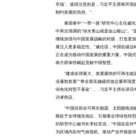
市场’。值得注意的是，习近平主席将环境
制约发展的负担。”
泰国泰中“一带一路”研究中心主任威伦
中再次强调的“绿水青山就是金山银山”。
继续加强与中国发展战略的对接，打造更
展注入更多稳定性。”威伦说，中国在碳达
正在成为推动中国发展的重要力量。中国
南方群体性崛起贡献中国智慧。
“建成全球最大、发展最快的可再生能源
业蓬勃发展”“将全面实施碳排放总量和强度
绿色化转型子基金”……习近平主席在讲话
访者热议。
“中国目前在可再生能源、太阳能电池板
模处于全球领先地位，引领着全球绿色转型
织研究中心秘书长李柱官说，“中国在应对
为区域内应对气候危机、推动产业升级提供