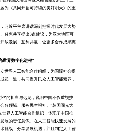
平在韩国庆州出席亚太经合组织第三十二
表题为《共同开创可持续的美好明天》的重
，习近平主席讲话深刻把握时代发展大势
、普惠共享提出3点建议，为亚太地区可
持开放发展、互利共赢，让更多合作成果惠
亮世界数字化进程”
立世界人工智能合作组织，为国际社会提
各成员一道，共同提升民众人工智能素养，
代的担当与远见，说明中国不仅重视技
会各领域、服务民生福祉。”韩国圆光大
立世界人工智能合作组织，体现了中国推
全发展的责任意识。在人工智能快速发展的
技术挑战，分享发展机遇，并且制定人工智