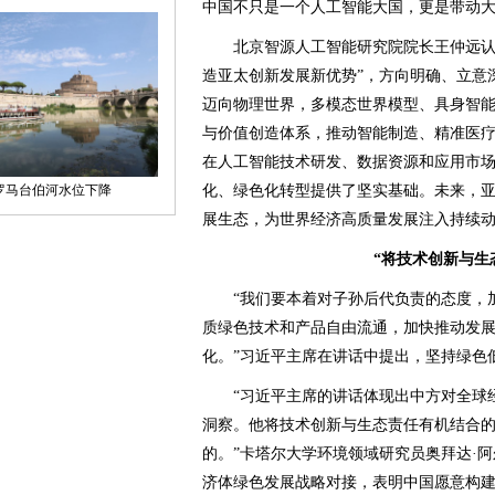
中国不只是一个人工智能大国，更是带动大
北京智源人工智能研究院院长王仲远认为
造亚太创新发展新优势”，方向明确、立意
迈向物理世界，多模态世界模型、具身智
与价值创造体系，推动智能制造、精准医疗
在人工智能技术研发、数据资源和应用市
化、绿色化转型提供了坚实基础。未来，
展生态，为世界经济高质量发展注入持续动
“将技术创新与生
“我们要本着对子孙后代负责的态度，加
质绿色技术和产品自由流通，加快推动发
化。”习近平主席在讲话中提出，坚持绿色
“习近平主席的讲话体现出中方对全球经
洞察。他将技术创新与生态责任有机结合
的。”卡塔尔大学环境领域研究员奥拜达·阿
济体绿色发展战略对接，表明中国愿意构建