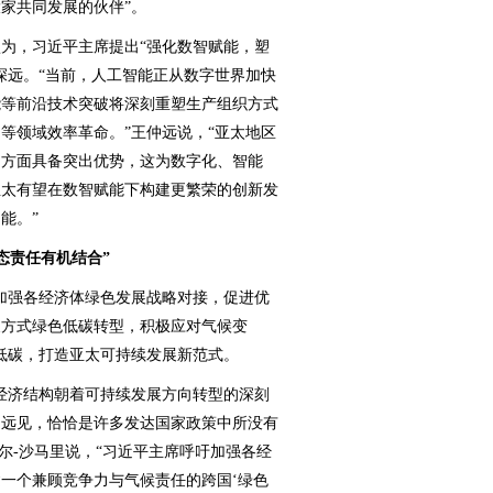
家共同发展的伙伴”。
，习近平主席提出“强化数智赋能，塑
深远。“当前，人工智能正从数字世界加快
能等前沿技术突破将深刻重塑生产组织方式
等领域效率革命。”王仲远说，“亚太地区
场方面具备突出优势，这为数字化、智能
亚太有望在数智赋能下构建更繁荣的创新发
能。”
态责任有机结合”
强各经济体绿色发展战略对接，促进优
展方式绿色低碳转型，积极应对气候变
低碳，打造亚太可持续发展新范式。
济结构朝着可持续发展方向转型的深刻
的远见，恰恰是许多发达国家政策中所没有
尔-沙马里说，“习近平主席呼吁加强各经
一个兼顾竞争力与气候责任的跨国‘绿色