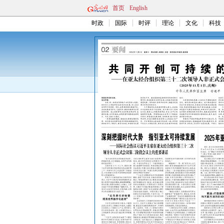
首页
English
时政
国际
时评
理论
文化
科技