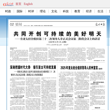
首页
English
时政
国际
时评
理论
文化
科技
教育
经济
生活