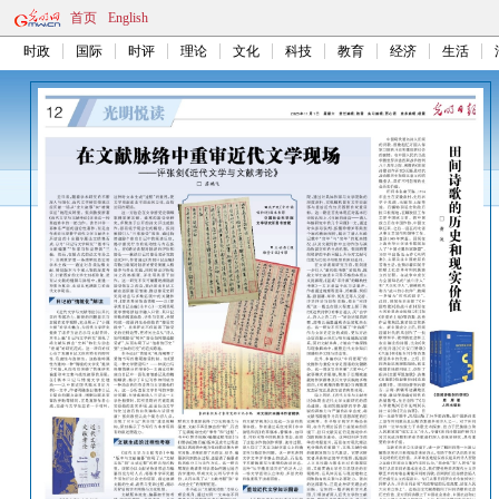
首页
English
时政
国际
时评
理论
文化
科技
教育
经济
生活