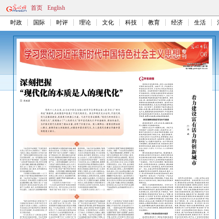
首页
English
时政
国际
时评
理论
文化
科技
教育
经济
生活