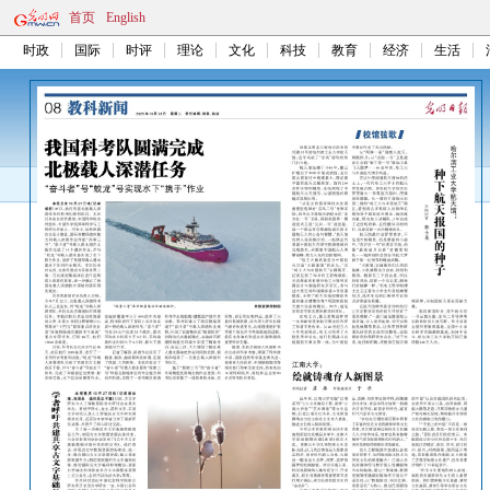
首页
English
时政
国际
时评
理论
文化
科技
教育
经济
生活