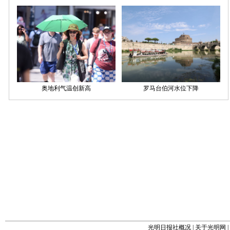
光明日报社概况
|
关于光明网
|