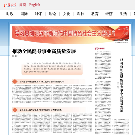
首页
English
时政
国际
时评
理论
文化
科技
教育
经济
生活