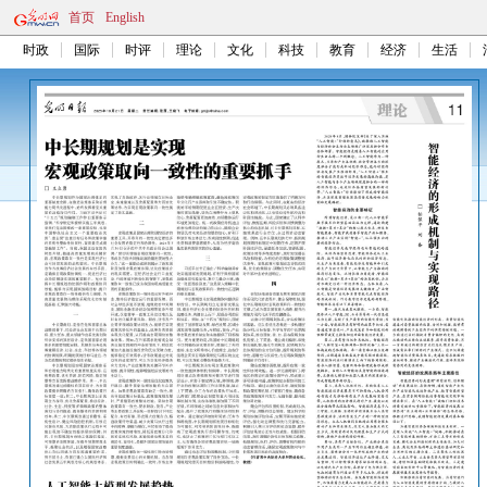
首页
English
时政
国际
时评
理论
文化
科技
教育
经济
生活