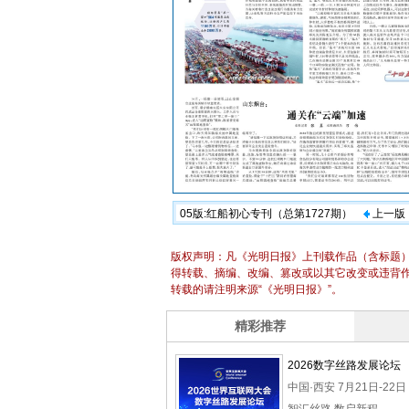
05版:红船初心专刊（总第1727期）
上一版