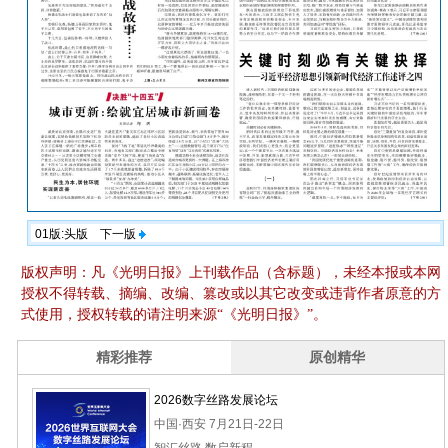
01版:头版
下一版
版权声明：凡《光明日报》上刊载作品（含标题），未经本报或本网
授权不得转载、摘编、改编、篡改或以其它改变或违背作者原意的方
式使用，授权转载的请注明来源“《光明日报》”。