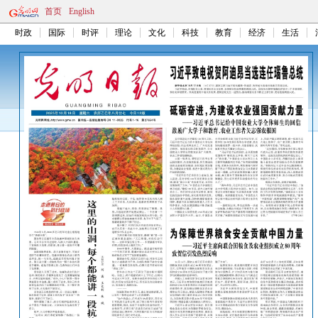
首页
English
时政
国际
时评
理论
文化
科技
教育
经济
生活