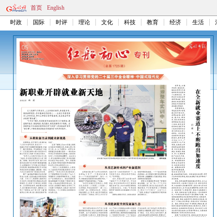
首页
English
时政
国际
时评
理论
文化
科技
教育
经济
生活