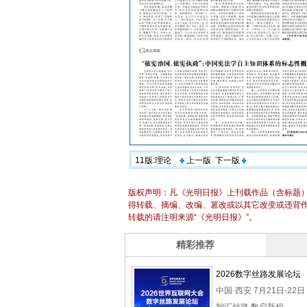
11版:理论
上一版
下一版