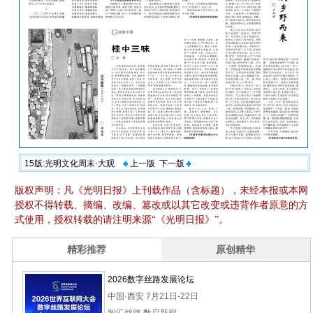
15版:光明文化周末·大观
上一版
下一版
版权声明：凡《光明日报》上刊载作品（含标题），未经本报或本网
授权不得转载、摘编、改编、篡改或以其它改变或违背作者原意的方
式使用，授权转载的请注明来源“《光明日报》”。