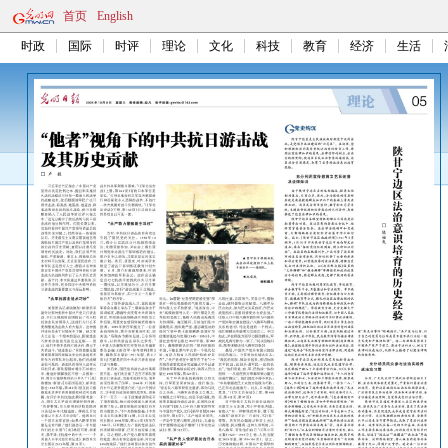
首页
English
时政
国际
时评
理论
文化
科技
教育
经济
生活