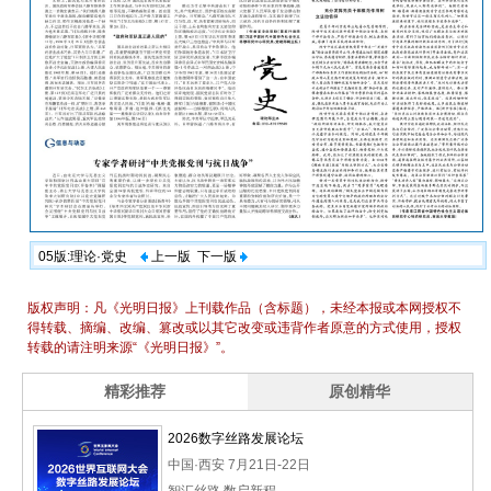
05版:理论·党史
上一版
下一版