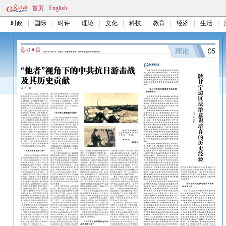
首页
English
时政
国际
时评
理论
文化
科技
教育
经济
生活