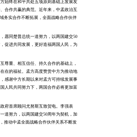
双方始终在和平共处五项原则基础上发展友
待、合作共赢的典范。近年来，中孟政治互
领域务实合作不断拓展，全面战略合作伙伴
愿同楚普总统一道努力，以两国建交50
作，促进共同发展，更好造福两国人民，为
互尊重、相互信任、持久合作的基础上，
实在在的福祉。孟方高度赞赏中方为推动地
用，感谢中方长期以来对孟方可持续发展事
两国人民共同努力下，两国合作必将更加富
政府首席顾问尤努斯互致贺电。李强表
一道努力，以两国建交50周年为契机，加
作，推动中孟全面战略合作伙伴关系不断发