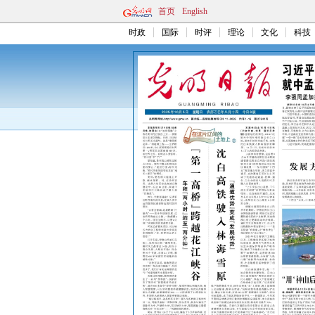
首页
English
时政
国际
时评
理论
文化
科技