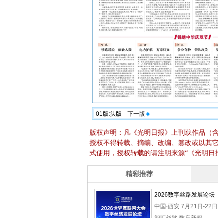
01版:头版
下一版
版权声明：凡《光明日报》上刊载作品（
授权不得转载、摘编、改编、篡改或以其
式使用，授权转载的请注明来源“《光明日