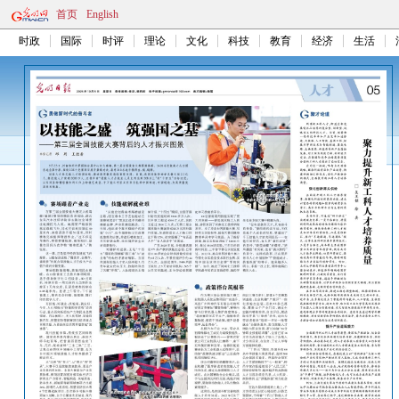
首页
English
时政
国际
时评
理论
文化
科技
教育
经济
生活