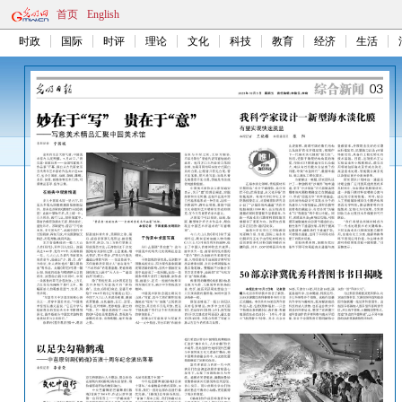
首页
English
时政
国际
时评
理论
文化
科技
教育
经济
生活