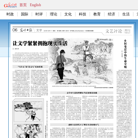
首页
English
时政
国际
时评
理论
文化
科技
教育
经济
生活