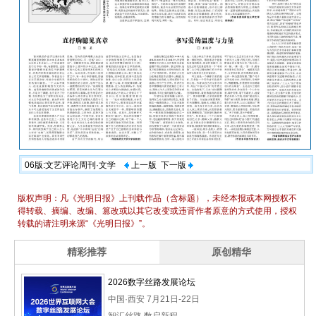
06版:文艺评论周刊·文学
上一版
下一版