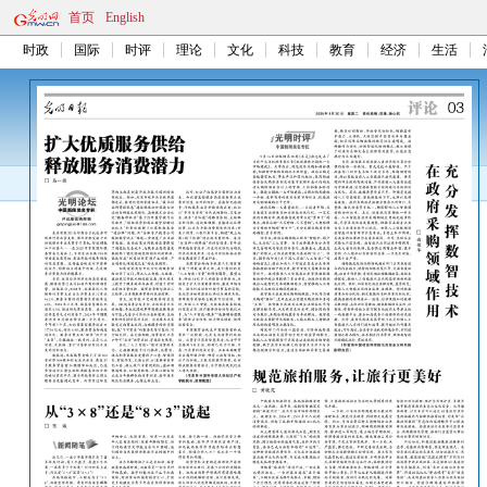
首页
English
时政
国际
时评
理论
文化
科技
教育
经济
生活