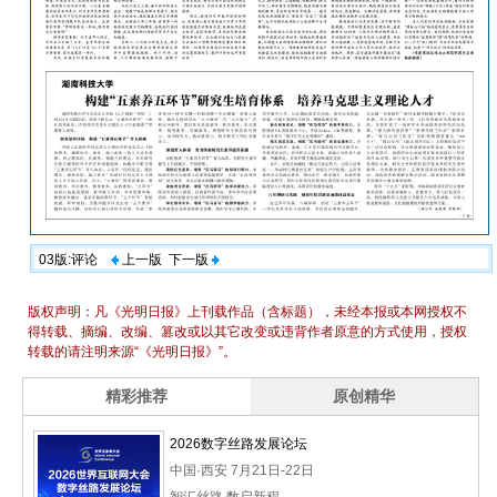
03版:评论
上一版
下一版