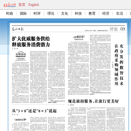
首页
English
时政
国际
时评
理论
文化
科技
教育
经济
生活