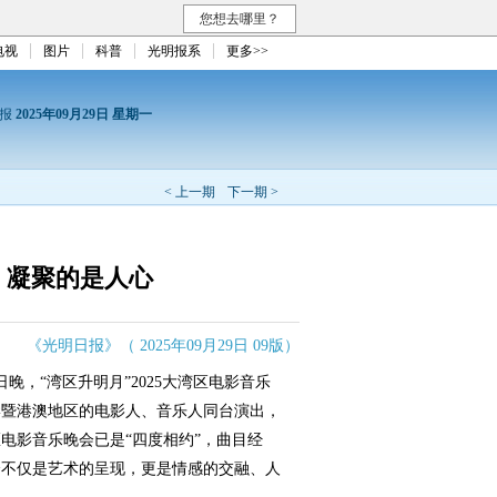
您想去哪里？
电视
图片
科普
光明报系
更多>>
日报
2025年09月29日 星期一
< 上一期
下一期 >
，凝聚的是人心
《光明日报》（ 2025年09月29日 09版）
，“湾区升明月”2025大湾区电影音乐
岸暨港澳地区的电影人、音乐人同台演出，
电影音乐晚会已是“四度相约”，曲目经
会不仅是艺术的呈现，更是情感的交融、人