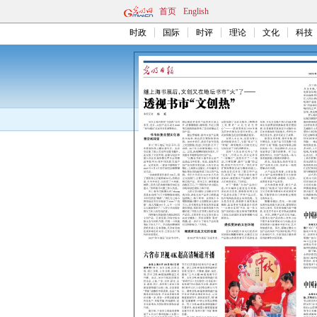
首页
English
时政
国际
时评
理论
文化
科技