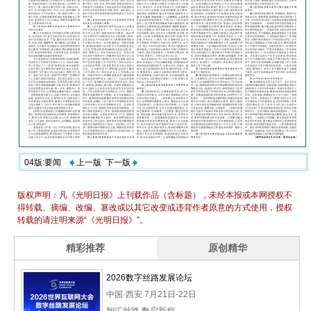
04版:要闻
上一版
下一版