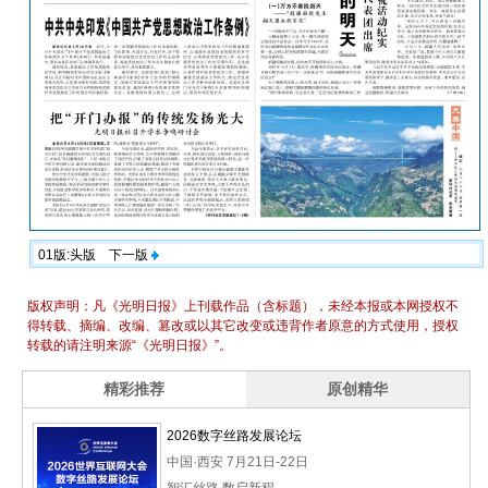
01版:头版
下一版