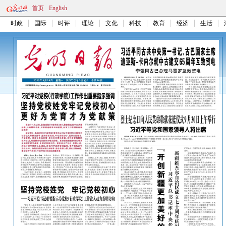
首页
English
时政
国际
时评
理论
文化
科技
教育
经济
生活