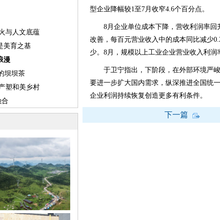
型企业降幅较1至7月收窄4.6个百分点。
8月企业单位成本下降，营收利润率回升
改善，每百元营业收入中的成本同比减少0.2
少。8月，规模以上工业企业营业收入利润率为
于卫宁指出，下阶段，在外部环境严峻
要进一步扩大国内需求，纵深推进全国统
企业利润持续恢复创造更多有利条件。
下一篇