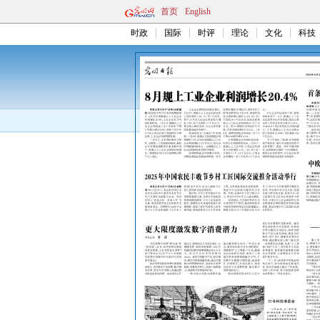
首页
English
时政
国际
时评
理论
文化
科技