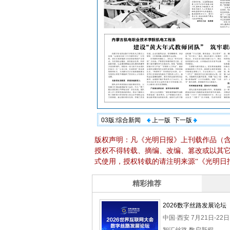
03版:综合新闻
上一版
下一版
版权声明：凡《光明日报》上刊载作品（
授权不得转载、摘编、改编、篡改或以其
式使用，授权转载的请注明来源“《光明日