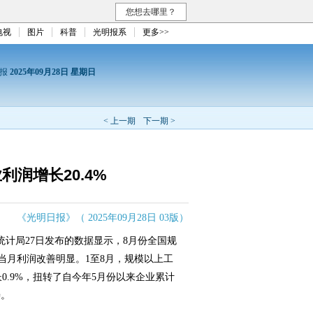
您想去哪里？
电视
图片
科普
光明报系
更多>>
日报
2025年09月28日 星期日
< 上一期
下一期 >
利润增长20.4%
《光明日报》（ 2025年09月28日 03版）
统计局27日发布的数据显示，8月份全国规
业当月利润改善明显。1至8月，规模以上工
长0.9%，扭转了自今年5月份以来企业累计
善。