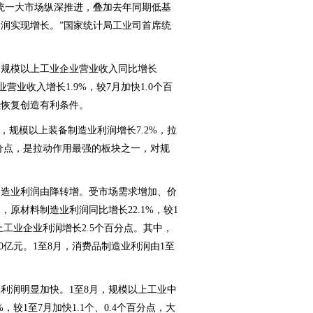
统一大市场纵深推进，叠加去年同期低基
润实现增长。”国家统计局工业司首席统
规模以上工业企业营业收入同比增长
业营业收入增长1.9%，较7月加快1.0个百
续恢复创造有利条件。
，规模以上装备制造业利润增长7.2%，拉
百分点，是拉动作用最强的板块之一，对规
造业利润由降转增。受市场需求增加、价
，原材料制造业利润同比增长22.1%，较1
上工业企业利润增长2.5个百分点。其中，
0亿元。1至8月，消费品制造业利润由1至
润明显加快。1至8月，规模以上工业中
，较1至7月加快1.1个、0.4个百分点，大