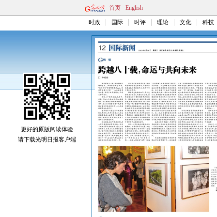
首页
English
时政
国际
时评
理论
文化
科技
更好的原版阅读体验
请下载光明日报客户端