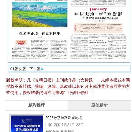
01版:头版
下一版
版权声明：凡《光明日报》上刊载作品（含标题），未经本报或本网
授权不得转载、摘编、改编、篡改或以其它改变或违背作者原意的方
式使用，授权转载的请注明来源“《光明日报》”。