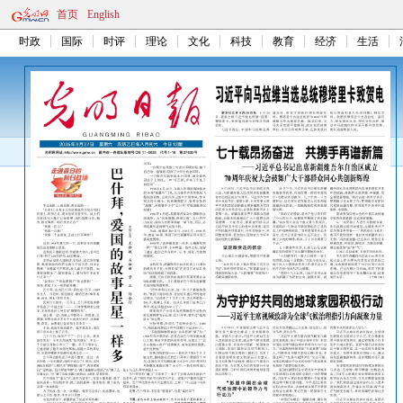
首页
English
时政
国际
时评
理论
文化
科技
教育
经济
生活