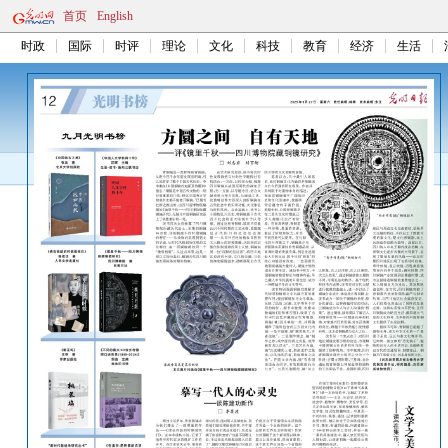
首页
English
时政
国际
时评
理论
文化
科技
教育
经济
生活