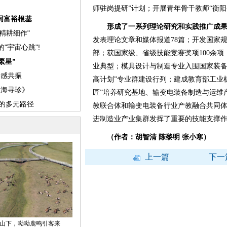
师驻岗提研”计划；开展青年骨干教师“衡
形成了一系列理论研究和实践推广成
发表理论文章和媒体报道78篇；开发国家规
部；获国家级、省级技能竞赛奖项100余项
业典型；模具设计与制造专业入围国家装备
高计划”专业群建设行列；建成教育部工业
匠”培养研究基地、输变电装备制造与运维
教联合体和输变电装备行业产教融合共同
进制造业产业集群发挥了重要的技能支撑
（作者：胡智清 陈黎明 张小寒）
上一篇
下一