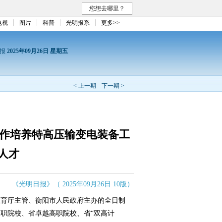
您想去哪里？
电视
图片
科普
光明报系
更多>>
日报
2025年09月26日 星期五
< 上一期
下一期 >
合作培养特高压输变电装备工
人才
《光明日报》（ 2025年09月26日 10版）
育厅主管、衡阳市人民政府主办的全日制
职院校、省卓越高职院校、省“双高计