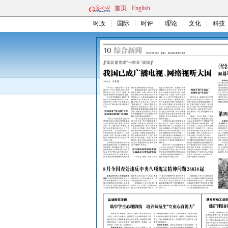
首页
English
时政
国际
时评
理论
文化
科技