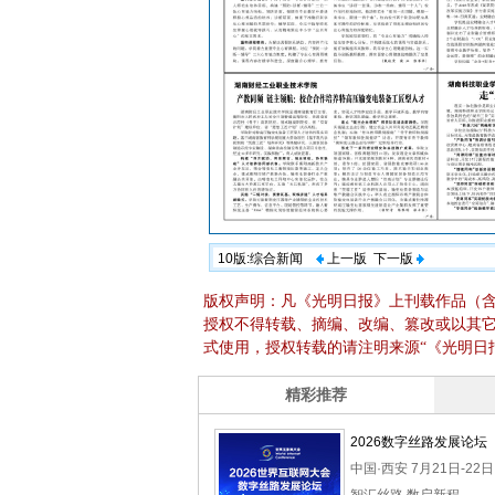
10版:综合新闻
上一版
下一版
版权声明：凡《光明日报》上刊载作品（
授权不得转载、摘编、改编、篡改或以其
式使用，授权转载的请注明来源“《光明日