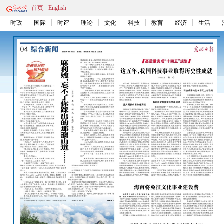
首页
English
时政
国际
时评
理论
文化
科技
教育
经济
生活