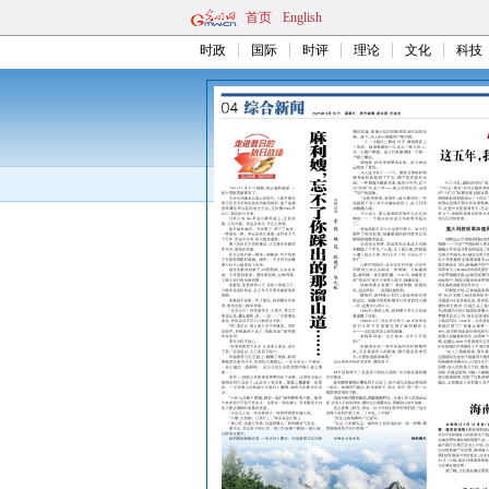
首页
English
时政
国际
时评
理论
文化
科技