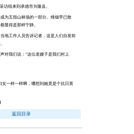
采访组来到承德市兴隆县。
成为五指山林场的一部分。烽烟早已散
木都显得是那样宁静。
当地工作人员告诉记者，这是人们自发前
雄。
对我们说：“这位老嫂子是我们村上
女一样一样啊，哪想到她竟是个抗日英
）
返回目录