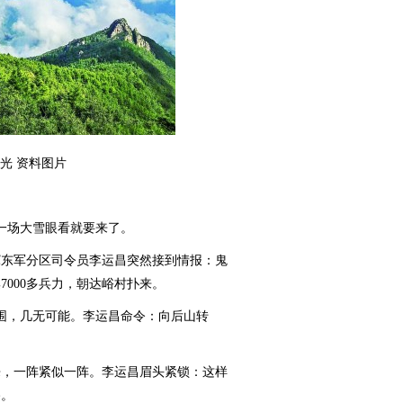
光 资料图片
，一场大雪眼看就要来了。
东军分区司令员李运昌突然接到情报：鬼
000多兵力，朝达峪村扑来。
围，几无可能。李运昌命令：向后山转
，一阵紧似一阵。李运昌眉头紧锁：这样
路。