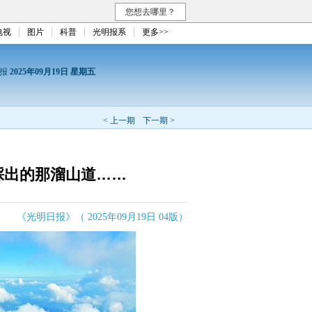
您想去哪里？
电视
图片
科普
光明报系
更多>>
日报
2025年09月19日 星期五
< 上一期
下一期 >
踩出的那溜山道……
《光明日报》（ 2025年09月19日 04版）