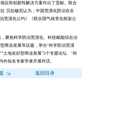
的倡议和创新性解决方案作出了贡献。联合
拉·贝拉穆尼认为，中国荒漠化防治在全
防治荒漠化公约》《联合国气候变化框架公
。
题，聚焦科学防治荒漠化、科技赋能综合治
型商业发展等议题，举办“科学防治荒漠
”“土地友好型商业发展”2个专题论坛、“科
国内外知名专家学者开展对话。
篇
返回目录