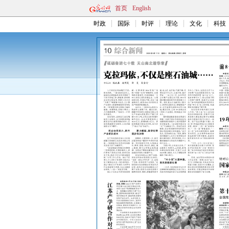
首页
English
时政
国际
时评
理论
文化
科技