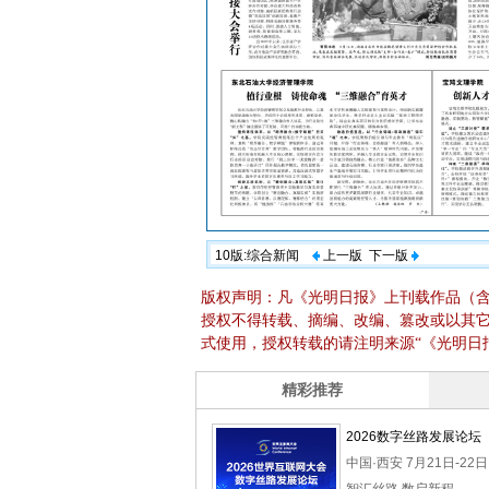
10版:综合新闻
上一版
下一版
版权声明：凡《光明日报》上刊载作品（
授权不得转载、摘编、改编、篡改或以其
式使用，授权转载的请注明来源“《光明日