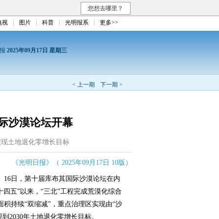
您想去哪里？
电视
图片
科普
光明报系
更多>>
日报
2025年09月17日 星期三
< 上一期
下一期 >
际沙漠论坛开幕
实现土地退化零增长目标
《光明日报》（ 2025年09月17日 10版）
）
16日，第十届库布其国际沙漠论坛在内
四五”以来，“三北”工程完成荒漠化综合
积持续“双缩减”，重点治理区实现由“沙
到2030年土地退化零增长目标。