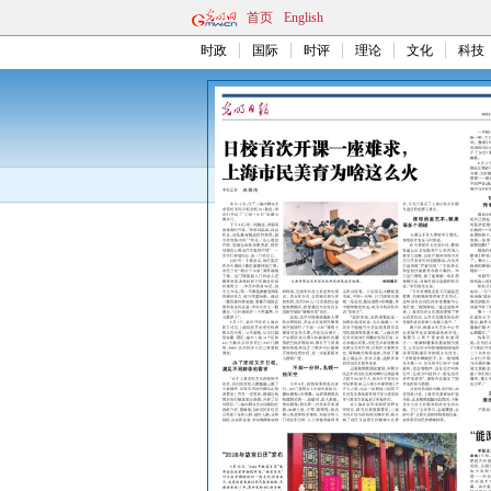
首页
English
时政
国际
时评
理论
文化
科技