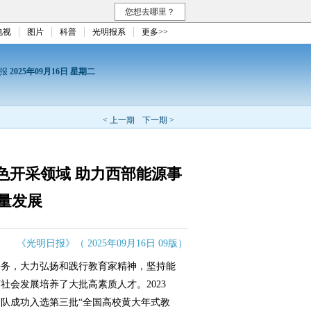
您想去哪里？
电视
图片
科普
光明报系
更多>>
日报
2025年09月16日 星期二
< 上一期
下一期 >
色开采领域 助力西部能源事
量发展
《光明日报》（ 2025年09月16日 09版）
务，大力弘扬和践行教育家精神，坚持能
会发展培养了大批高素质人才。2023
队成功入选第三批“全国高校黄大年式教