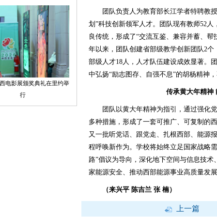
团队负责人为教育部长江学者特聘教授、
划”科技创新领军人才。团队现有教师52人
良传统，形成了“交流互鉴、兼容并蓄、帮扶
年以来，团队创建省部级教学创新团队2个
部级人才18人，人才队伍建设成效显著。
中弘扬“励志图存、自强不息”的胡杨精神
传承黄大年精神
团队以黄大年精神为指引，通过强化党
多种措施，形成了一套可推广、可复制的
又一批听党话、跟党走、扎根西部、能源
程呼唤新作为。学校将始终立足国家战略需
路”倡议为导向，深化地下空间与信息技术
家能源安全、推动西部能源事业高质量发
（来兴平 陈吉兰 张 楠）
上一篇