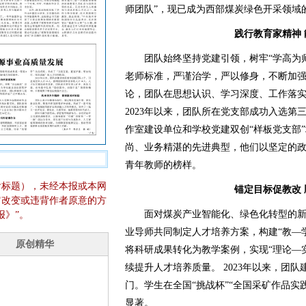
师团队”，现已成为西部煤炭绿色开采领域
践行教育家精神
团队始终坚持党建引领，树牢“学高为师，
老师标准，严谨治学，严以修身，不断加
论，团队在思想认识、学习深度、工作落
2023年以来，团队所在党支部成功入选第
作室建设单位和学校党建双创“样板党支部
尚、业务精湛的先进典型，他们以坚定的
青年教师的榜样。
含标题），未经本报或本网
锚定目标促教改
它改变或违背作者原意的方
面对煤炭产业智能化、绿色化转型的新
报》”。
业导师共同制定人才培养方案，构建“教—
将科研成果转化为教学案例，实现“理论—
续提升人才培养质量。 2023年以来，团
门。学生在全国“挑战杯”“全国采矿作品实
显著。