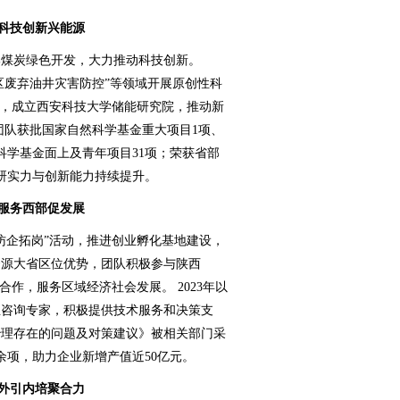
 科技创新兴能源
煤炭绿色开发，大力推动科技创新。
区废弃油井灾害防控”等领域开展原创性科
”，成立西安科技大学储能研究院，推动新
，团队获批国家自然科学基金重大项目1项、
科学基金面上及青年项目31项；荣获省部
科研实力与创新能力持续提升。
 服务西部促发展
企拓岗”活动，推进创业孵化基地建设，
资源大省区位优势，团队积极参与陕西
合作，服务区域经济社会发展。 2023年以
业咨询专家，积极提供技术服务和决策支
治理存在的问题及对策建议》被相关部门采
余项，助力企业新增产值近50亿元。
 外引内培聚合力