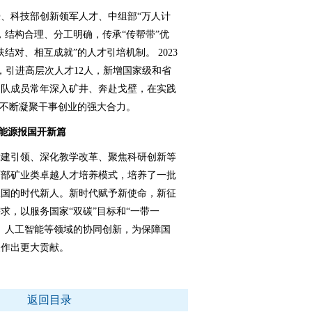
科技部创新领军人才、中组部“万人计
，结构合理、分工明确，传承“传帮带”优
结对、相互成就”的人才引培机制。 2023
，引进高层次人才12人，新增国家级和省
团队成员常年深入矿井、奔赴戈壁，在实践
，不断凝聚干事创业的强大合力。
 能源报国开新篇
建引领、深化教学改革、聚焦科研创新等
西部矿业类卓越人才培养模式，培养了一批
报国的时代新人。新时代赋予新使命，新征
求，以服务国家“双碳”目标和“一带一
、人工智能等领域的协同创新，为保障国
展作出更大贡献。
返回目录