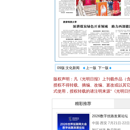
09版:文化新闻
上一版
下一版
版权声明：凡《光明日报》上刊载作品（
授权不得转载、摘编、改编、篡改或以其
式使用，授权转载的请注明来源“《光明日