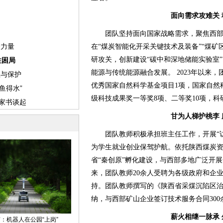
面向需求攻难关
团队坚持面向国家战略需求，聚焦西部
在“煤炭智能化开采关键技术及装备”“煤矿
研攻关，创新建设“碳中和深地储能实验室
能源与传统能源融合发展。 2023年以来
优秀国家自然科学基金项目1项，国家自然
级科技成果奖一等奖8项、二等奖10项，
甘为人梯护桃李
团队教师积极承担班主任工作，开展“访
为学生就业创业保驾护航。依托陕西煤炭
省“秦创原”孵化建设，与西部多地广泛开展
来，团队教师20余人受聘为各级政府和企
持。团队教师撰写的《陕西省采煤沉陷区
纳，与西部矿山企业签订技术服务合同300
薪火相继一脉承