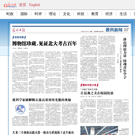
首页
English
时政
国际
时评
理论
文化
科技
教育
经济
生活